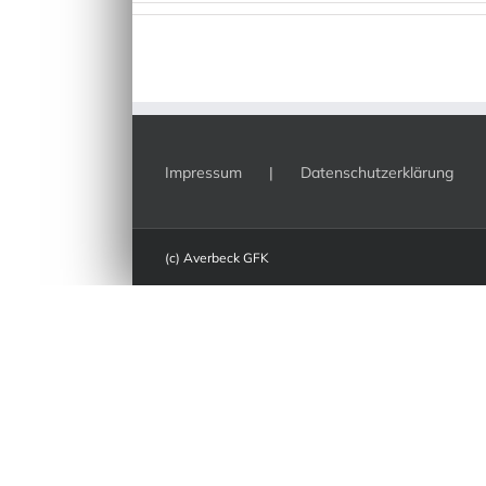
Impressum
Datenschutzerklärung
(c) Averbeck GFK