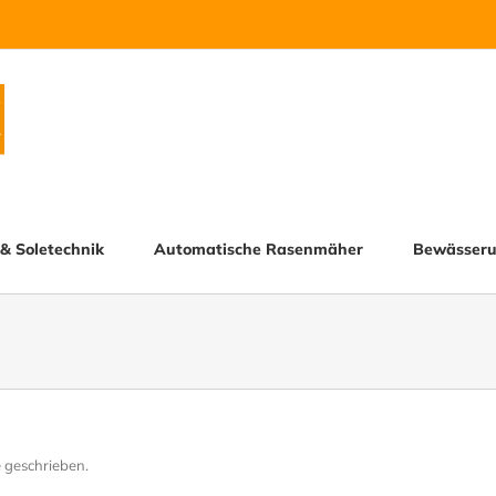
 & Soletechnik
Automatische Rasenmäher
Bewässer
e geschrieben.