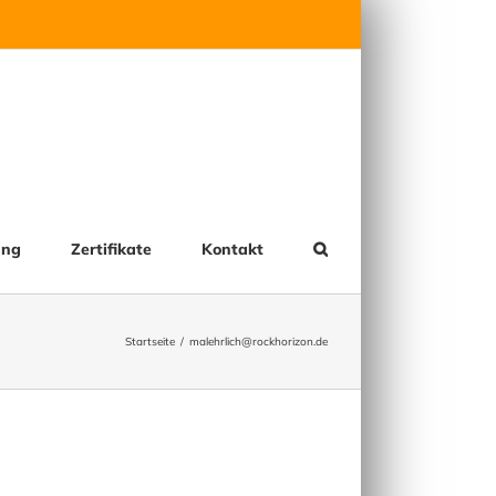
ung
Zertifikate
Kontakt
Startseite
malehrlich@rockhorizon.de