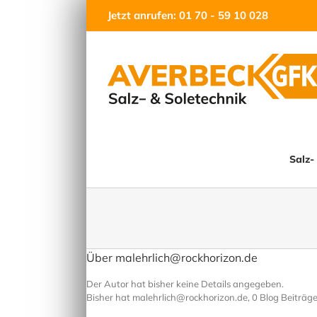
Zum
Jetzt anrufen: 01 70 - 59 10 028
Inhalt
springen
Salz-
Über
malehrlich@rockhorizon.de
Der Autor hat bisher keine Details angegeben.
Bisher hat malehrlich@rockhorizon.de, 0 Blog Beiträg