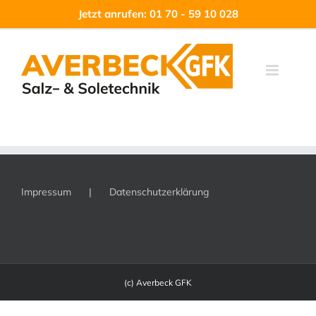
Zum
Jetzt anrufen: 01 70 - 59 10 028
Inhalt
springen
Impressum
Datenschutzerklärung
(c) Averbeck GFK